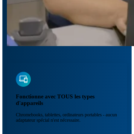
Fonctionne avec TOUS les types
d'appareils
Chromebooks, tablettes, ordinateurs portables - aucun
adaptateur spécial n'est nécessaire.