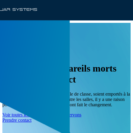
SOLUTIONS
Éliminer les appareils morts
dans votre district
Que vos appareils restent dans la salle de classe, soient emportés à la
maison avec les élèves ou flottent entre les salles, il y a une raison
pour laquelle plus de 1 000 districts ont fait le changement.
Voir toutes les industries que nous servons
Prendre contact