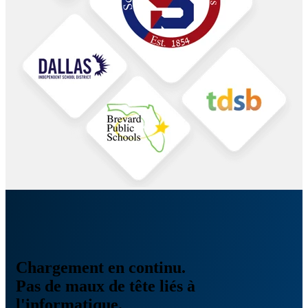
Chargement en continu.
Pas de maux de tête liés à
l'informatique.