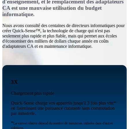
d'enseignement, et le remplacement des adaptateurs
CA est une mauvaise utilisation du budget
informatique.
Nous avons consulté des centaines de directeurs informatiques pour
créer Quick-Sense™, la technologie de charge qui n'est pas
seulement plus rapide et plus fiable, mais qui permet aux écoles
d'économiser des milliers de dollars chaque année en coûts
d'adaptateurs CA et en maintenance informatique.
3X
Chargement plus rapide
Quick-Sense charge vos appareils jusqu'à 3 fois plus vite*
en fournissant une puissance constante sans commutation
par minuterie.
*
La vitesse relative dépend du nombre de minuteries utilisées dans d'autres
solutions.