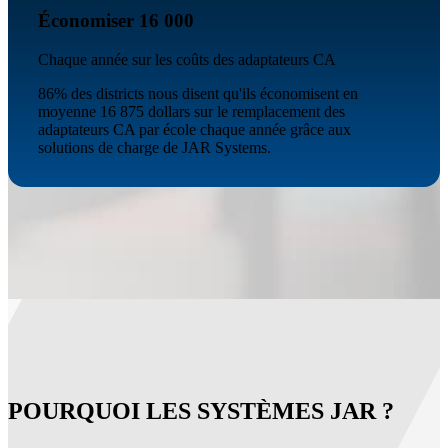
Économiser 16 000
Chaque année sur les coûts des adaptateurs CA
86% des districts nous disent qu'ils économisent en
moyenne 16 875 dollars sur le remplacement des
adaptateurs CA par école chaque année grâce aux
solutions de charge de JAR Systems.
POURQUOI LES SYSTÈMES JAR ?