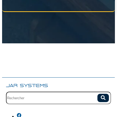
Champ de recherche avec suggestions.
Recherch
Aucune suggestion car le champ est vide.