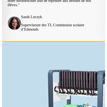
notre infrastructure afin de répondre aux besoins de nos
élèves."
Sarah Luczyk
Superviseure des TI, Commission scolaire
d’Edmonds