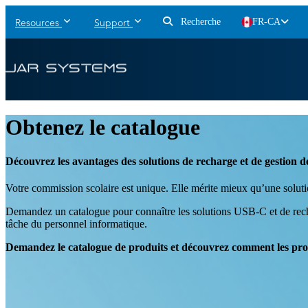
Recherche
FR-CA
Resources
Support
Obtenez le catalogue
Découvrez les avantages des solutions de recharge et de gestio
Votre commission scolaire est unique. Elle mérite mieux qu’une solutio
Demandez un catalogue pour connaître les solutions USB-C et de rechar
tâche du personnel informatique.
Demandez le catalogue de produits et découvrez comment les p