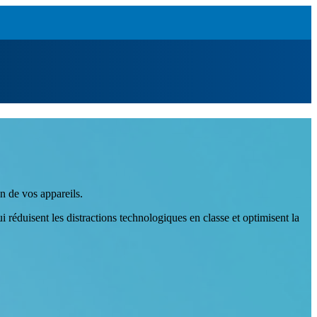
n de vos appareils.
éduisent les distractions technologiques en classe et optimisent la