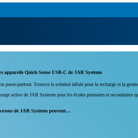
n des appareils Quick-Sense USB-C de JAR Systems
n passe-partout. Trouvez la solution idéale pour la recharge et la gestio
ge active de JAR Systems pour les écoles primaires et secondaires qui r
rocessus de JAR Systems peuvent…