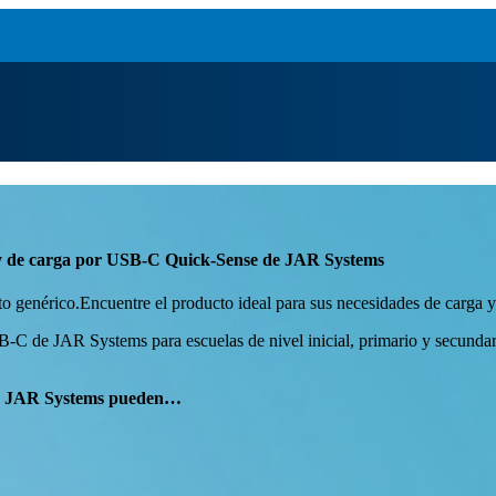
s y de carga por USB-C Quick-Sense de JAR Systems
o genérico.Encuentre el producto ideal para sus necesidades de carga y
-C de JAR Systems para escuelas de nivel inicial, primario y secundari
 de JAR Systems pueden…