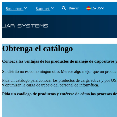
Buscar
ES-US
Resources
Support
Obtenga el catálogo
Conozca las ventajas de los productos de manejo de dispositivo
Su distrito no es como ningún otro. Merece algo mejor que un product
Pida un catálogo para conocer los productos de carga activa y por USB
y optimizan la carga de trabajo del personal de informática.
Pida un catálogo de productos y entérese de cómo los procesos