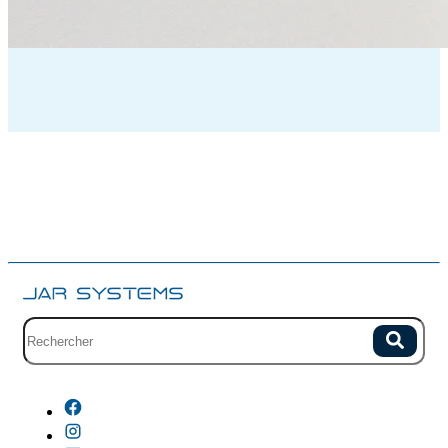
Champ de recherche avec suggestions.
Recherch
Aucune suggestion car le champ est vide.