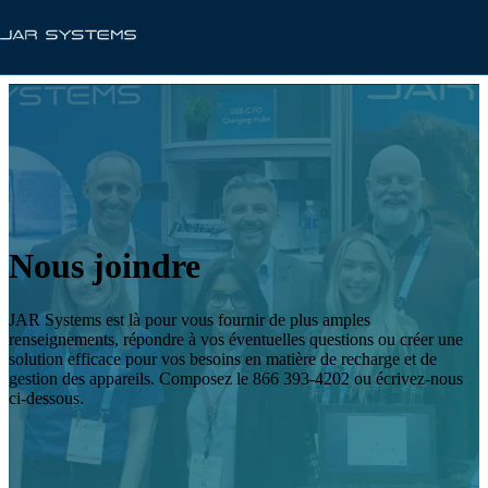
Nous joindre
JAR Systems est là pour vous fournir de plus amples
renseignements, répondre à vos éventuelles questions ou créer une
solution efficace pour vos besoins en matière de recharge et de
gestion des appareils. Composez le 866 393-4202 ou écrivez-nous
ci-dessous.