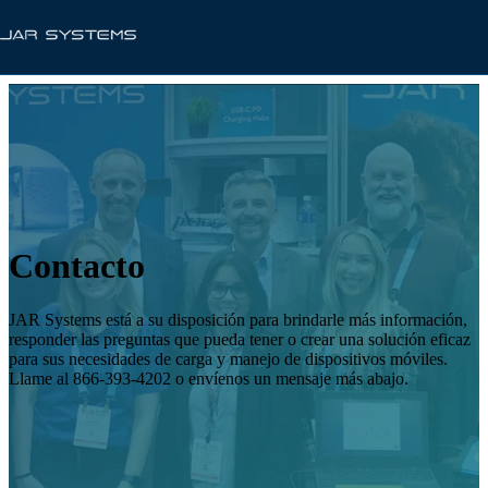
Contacto
JAR Systems está a su disposición para brindarle más información,
responder las preguntas que pueda tener o crear una solución eficaz
para sus necesidades de carga y manejo de dispositivos móviles.
Llame al 866-393-4202 o envíenos un mensaje más abajo.