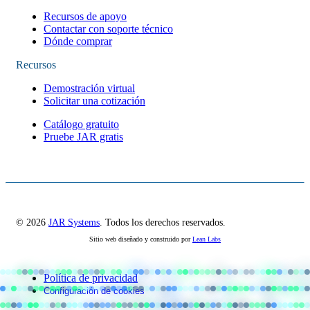
Recursos de apoyo
Contactar con soporte técnico
Dónde comprar
Recursos
Demostración virtual
Solicitar una cotización
Catálogo gratuito
Pruebe JAR gratis
© 2026
JAR Systems
. Todos los derechos reservados.
Sitio web diseñado y construido por
Lean Labs
Política de privacidad
Configuración de cookies