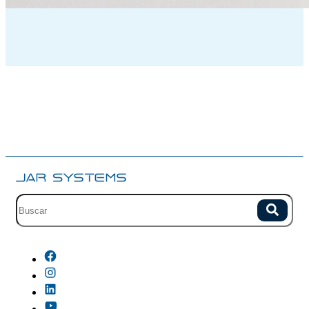
Campo de busqueda con sugerencias.
Buscar
No hay sugerencias porque el campo esta vacio.