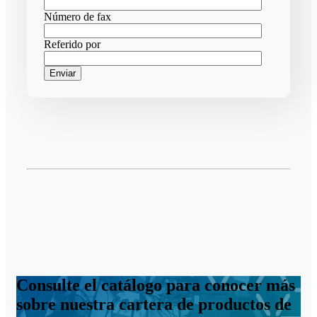
Número de fax
Referido por
Consulte el catálogo para conocer más
sobre nuestra cartera de productos de