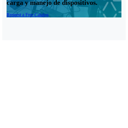
carga y manejo de dispositivos.
Request a Free Catalog