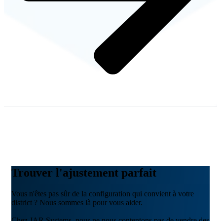
Trouver l'ajustement parfait
Vous n'êtes pas sûr de la configuration qui convient à votre
district ? Nous sommes là pour vous aider.
Chez JAR Systems, nous ne nous contentons pas de vendre des