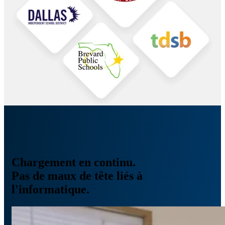
Chargement en continu.
Pas de maux de tête liés à
l'informatique.