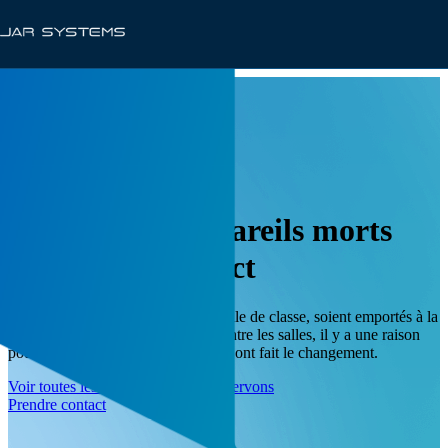
SOLUTIONS
Éliminer les appareils morts
dans votre district
Que vos appareils restent dans la salle de classe, soient emportés à la
maison avec les élèves ou flottent entre les salles, il y a une raison
pour laquelle plus de 1 000 districts ont fait le changement.
Voir toutes les industries que nous servons
Prendre contact