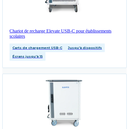
Chariot de recharge Elevate USB-C pour établissements
scolaires
Carts de chargement USB-C
Jusqu'à dispositifs
Écrans jusqu'à 15