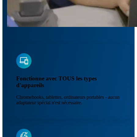
Fonctionne avec TOUS les types
d'appareils
Chromebooks, tablettes, ordinateurs portables - aucun
adaptateur spécial n'est nécessaire.