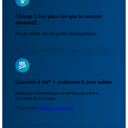
Charge 3 fois plus vite que le courant
alternatif
Pas de retards. Pas de goulets d'étranglement.
Garantie à vie* + assistance le jour même
Parce que l'informatique ne devrait pas avoir à
s'occuper de la charge.
* Lire notre
politique de garantie