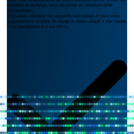
solutions de recharge, nous résolvons de véritables défis
informatiques.
Dites-nous comment vos appareils sont utilisés et nous vous
proposerons le système de charge le mieux adapté à vos classes,
à vos enseignants et à vos élèves.