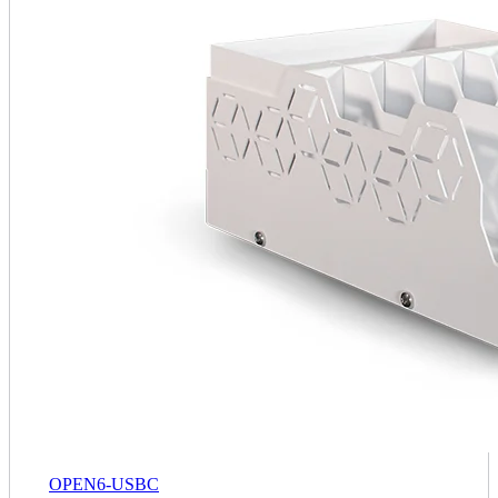
OPEN6-USBC