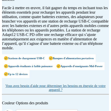
Facile à mettre en œuvre, il fait gagner du temps en incluant tous les
éléments essentiels pour recharger les appareils pendant leur
utilisation, comme quatre batteries externes, des adaptateurs pour
brancher vos appareils et une station de recharge USB-C compatible
avec les batteries externes et d’autres petits appareils mobiles comme
les téléphones ou les appareils portables. La station de recharge
Adapt12 USB-C PD offre une recharge efficace qui s’ajuste
automatiquement aux exigences en matière d’alimentation de
l’appareil, qu’il s’agisse d’une batterie externe ou d’un téléphone
mobile.
Stations de chargement USB-C
Banques d'alimentation portatives
Appareils étudiants à faible puissance
Appareils d'enseignants Mid-Power
Up to 12 devices
Vous avez besoin d'aide pour déterminer les besoins en énergie de votre
appareil ?
Couleur
Options des produits