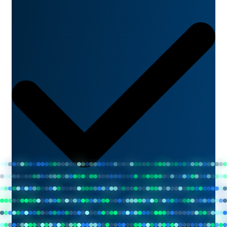
Pas de budget gaspillé pour une mauvaise configuration