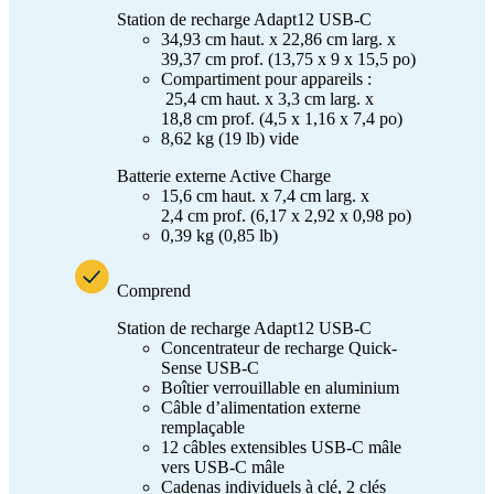
Station de recharge Adapt12 USB-C
34,93 cm haut. x 22,86 cm larg. x
39,37 cm prof. (13,75 x 9 x 15,5 po)
Compartiment pour appareils :
25,4 cm haut. x 3,3 cm larg. x
18,8 cm prof. (4,5 x 1,16 x 7,4 po)
8,62 kg (19 lb) vide
Batterie externe Active Charge
15,6 cm haut. x 7,4 cm larg. x
2,4 cm prof. (6,17 x 2,92 x 0,98 po)
0,39 kg (0,85 lb)
Comprend
Station de recharge Adapt12 USB-C
Concentrateur de recharge Quick-
Sense USB-C
Boîtier verrouillable en aluminium
Câble d’alimentation externe
remplaçable
12 câbles extensibles USB-C mâle
vers USB-C mâle
Cadenas individuels à clé, 2 clés