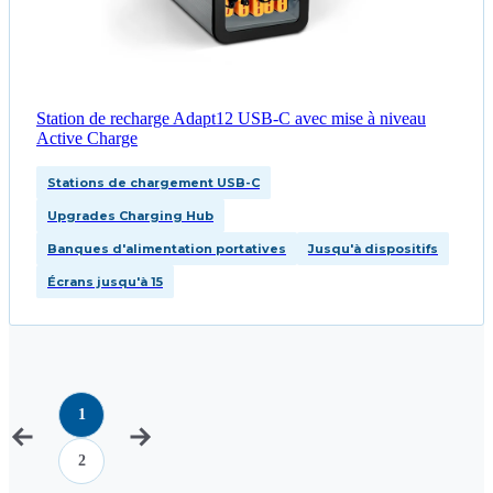
Station de recharge Adapt12 USB-C avec mise à niveau
Active Charge
Stations de chargement USB-C
Upgrades Charging Hub
Banques d'alimentation portatives
Jusqu'à dispositifs
Écrans jusqu'à 15
1
2