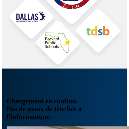
Chargement en continu.
Pas de maux de tête liés à
l'informatique.