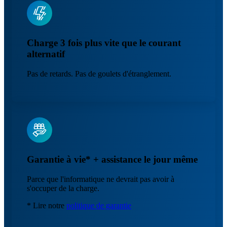
Charge 3 fois plus vite que le courant
alternatif
Pas de retards. Pas de goulets d'étranglement.
Garantie à vie* + assistance le jour même
Parce que l'informatique ne devrait pas avoir à
s'occuper de la charge.
* Lire notre
politique de garantie