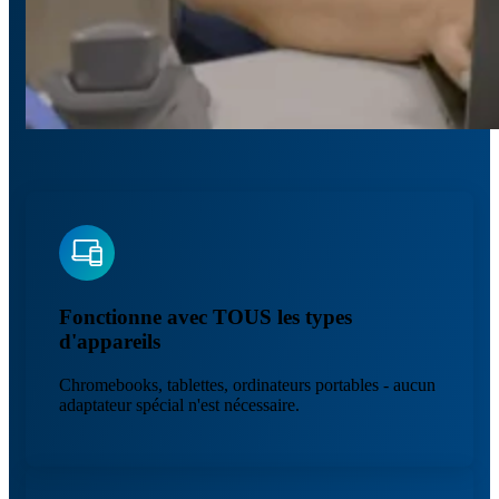
Fonctionne avec TOUS les types
d'appareils
Chromebooks, tablettes, ordinateurs portables - aucun
adaptateur spécial n'est nécessaire.