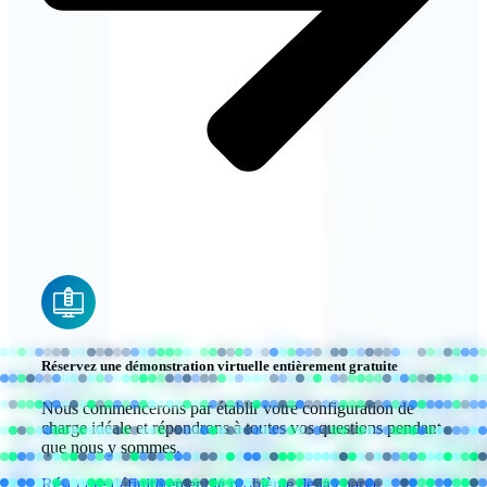
Réservez une démonstration virtuelle entièrement gratuite
Nous commencerons par établir votre configuration de
charge idéale et répondrons à toutes vos questions pendant
que nous y sommes.
Résoudre définitivement le problème de la charge