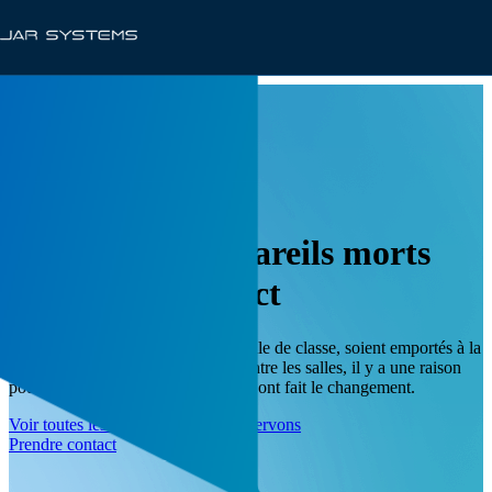
SOLUTIONS
Éliminer les appareils morts
dans votre district
Que vos appareils restent dans la salle de classe, soient emportés à la
maison avec les élèves ou flottent entre les salles, il y a une raison
pour laquelle plus de 1 000 districts ont fait le changement.
Voir toutes les industries que nous servons
Prendre contact