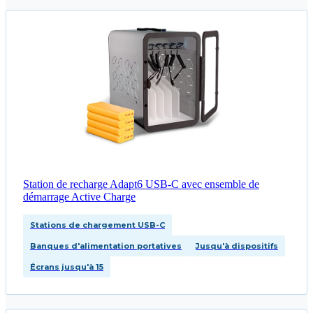
Station de recharge Adapt6 USB‑C avec ensemble de
démarrage Active Charge
Stations de chargement USB-C
Banques d'alimentation portatives
Jusqu'à dispositifs
Écrans jusqu'à 15