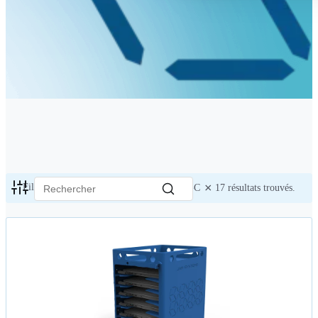
×
Filtres actifs:
Stations de chargement USB-C
17
résultats trouvés.