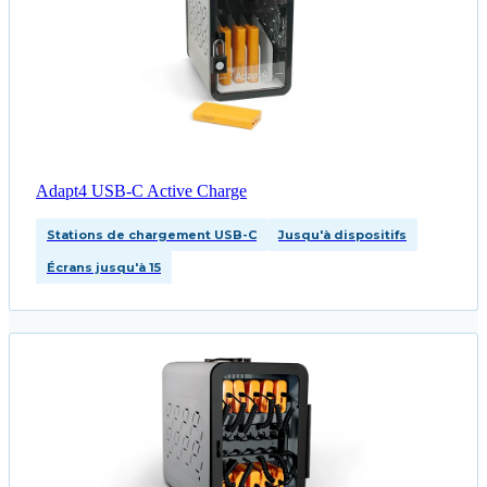
Adapt4 USB-C Active Charge
Stations de chargement USB-C
Jusqu'à dispositifs
Écrans jusqu'à 15