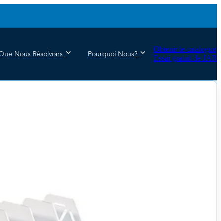
Obtenir le catalogue
Que Nous Résolvons
Pourquoi Nous?
Essai gratuit de JAR