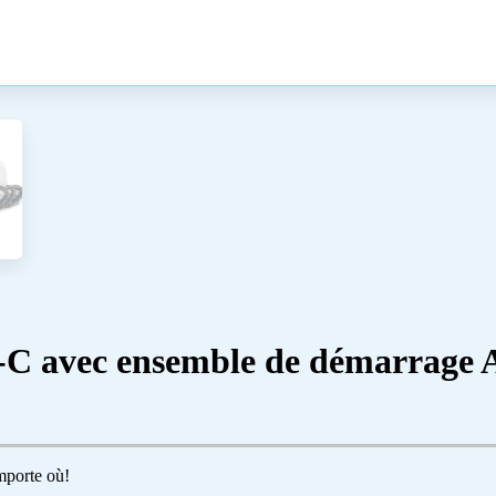
‑C avec ensemble de démarrage 
importe où!