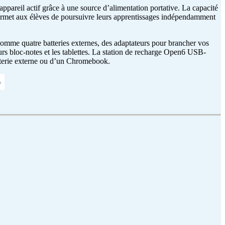
areil actif grâce à une source d’alimentation portative. La capacité
le permet aux élèves de poursuivre leurs apprentissages indépendamment
, comme quatre batteries externes, des adaptateurs pour brancher vos
rs bloc-notes et les tablettes. La station de recharge Open6 USB-
atterie externe ou d’un Chromebook.
s