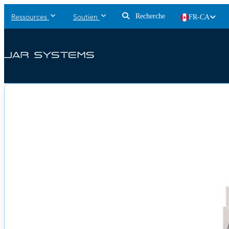
Recherche
FR-CA
Ressources
Soutien