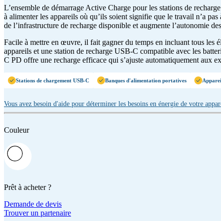
L’ensemble de démarrage Active Charge pour les stations de recharge 
à alimenter les appareils où qu’ils soient signifie que le travail n’a 
de l’infrastructure de recharge disponible et augmente l’autonomie des
Facile à mettre en œuvre, il fait gagner du temps en incluant tous les 
appareils et une station de recharge USB-C compatible avec les batter
C PD offre une recharge efficace qui s’ajuste automatiquement aux exi
Stations de chargement USB-C
Banques d'alimentation portatives
Appareil
Vous avez besoin d'aide pour déterminer les besoins en énergie de votre appar
Couleur
Prêt à acheter ?
Demande de devis
Trouver un partenaire