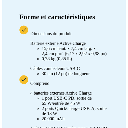
Forme et caractéristiques
Dimensions du produit
Batterie externe Active Charge
15,6 cm haut. x 7,4 cm larg. x
2,4 cm prof. (6,17 x 2,92 x 0,98 po)
0,38 kg (0,85 lb)
Câbles connecteurs USB-C
30 cm (12 po) de longueur
Comprend
4 batteries externes Active Charge
1 port USB-C PD, sortie de
65 W/entrée de 45 W
2 ports QuickCharge USB-A, sortie
de 18 W
20 000 mAh