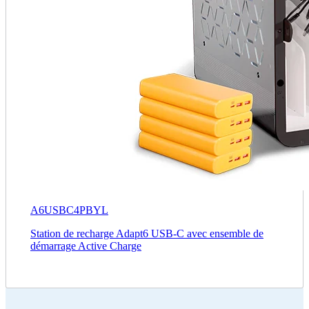
A6USBC4PBYL
Station de recharge Adapt6 USB‑C avec ensemble de
démarrage Active Charge