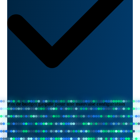
Pas de budget gaspillé pour une mauvaise configuration