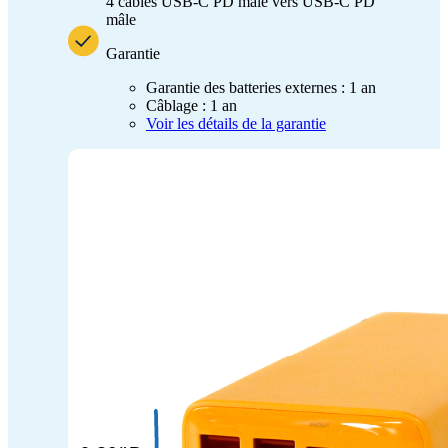
4 câbles USB-C PD mâle vers USB-C PD
mâle
Garantie
Garantie des batteries externes : 1 an
Câblage : 1 an
Voir les détails de la garantie