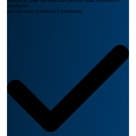
sistema de carga más adecuado para sus aulas, profesores y
estudiantes.
para sus aulas, profesores y estudiantes.