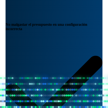
No malgastar el presupuesto en una configuración
incorrecta