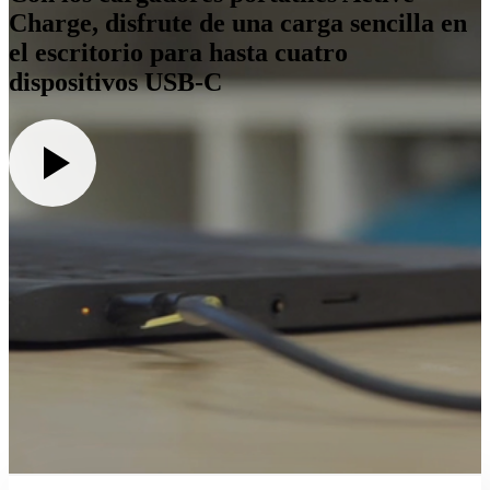
Charge, disfrute de una carga sencilla en
el escritorio para hasta cuatro
dispositivos USB-C