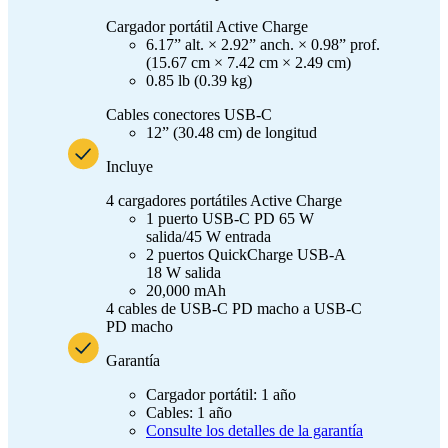
Cargador portátil Active Charge
6.17” alt. × 2.92” anch. × 0.98” prof.
(15.67 cm × 7.42 cm × 2.49 cm)
0.85 lb (0.39 kg)
Cables conectores USB-C
12” (30.48 cm) de longitud
Incluye
4 cargadores portátiles Active Charge
1 puerto USB-C PD 65 W
salida/45 W entrada
2 puertos QuickCharge USB-A
18 W salida
20,000 mAh
4 cables de USB-C PD macho a USB-C
PD macho
Garantía
Cargador portátil: 1 año
Cables: 1 año
Consulte los detalles de la garantía