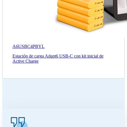
A6USBC4PBYL
Estación de carga Adapt6 USB-C con kit inicial de
Active Charge