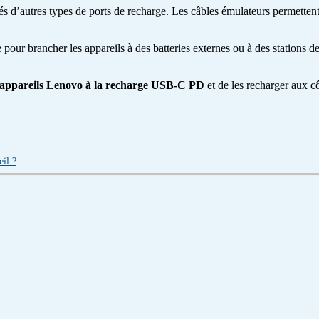
s d’autres types de ports de recharge. Les câbles émulateurs permettent
pour brancher les appareils à des batteries externes ou à des station
 appareils Lenovo à la recharge USB-C PD
et de les recharger aux c
eil ?