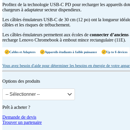
Profitez de la technologie USB-C PD pour recharger les appareils doté
chargeurs à adaptateur secteur dispendieux.
Les câbles émulateurs USB-C de 30 cm (12 po) ont la longueur idéale 
câbles et les risques de trébuchement.
Les câbles émulateurs permettent aux écoles de
connecter d’anciens
recharge Lenovo Chromebook à embout mince rectangulaire (11E).
Cables et Adapters
Appareils étudiants à faible puissance
Up to 6 devices
Vous avez besoin d'aide pour déterminer les besoins en énergie de votre appar
Options des produits
-- Sélectionner --
Prêt à acheter ?
Demande de devis
Trouver un partenaire