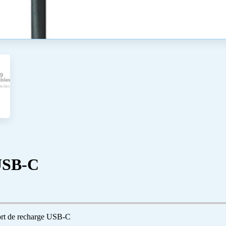
 USB-C
ort de recharge USB-C