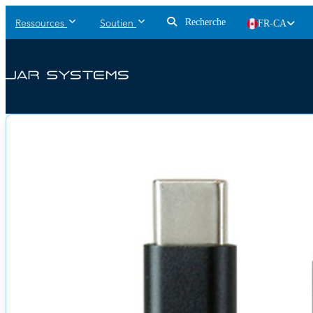
Recherche
FR-CA
Ressources
Soutien