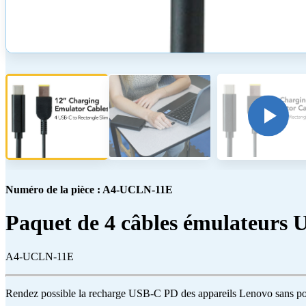
Numéro de la pièce : A4-UCLN-11E
Paquet de 4 câbles émulateurs
A4-UCLN-11E
Rendez possible la recharge USB-C PD des appareils Lenovo sans p