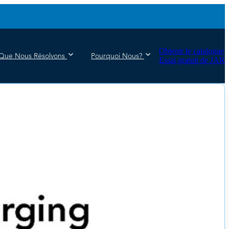
Obtenir le catalogue
Que Nous Résolvons
Pourquoi Nous?
Essai gratuit de JAR