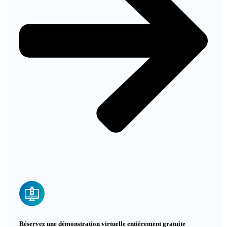
Réservez une démonstration virtuelle entièrement gratuite