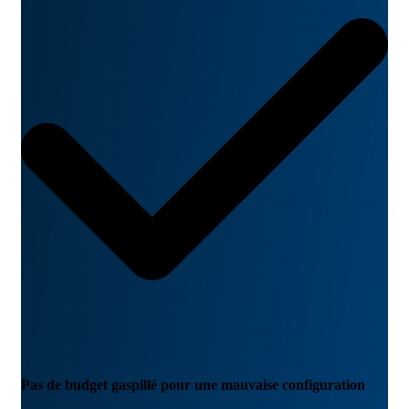
Pas de budget gaspillé pour une mauvaise configuration