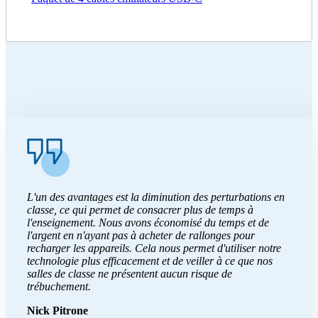
L'un des avantages est la diminution des perturbations en
classe, ce qui permet de consacrer plus de temps à
l'enseignement. Nous avons économisé du temps et de
l'argent en n'ayant pas à acheter de rallonges pour
recharger les appareils. Cela nous permet d'utiliser notre
technologie plus efficacement et de veiller à ce que nos
salles de classe ne présentent aucun risque de
trébuchement.
Nick Pitrone