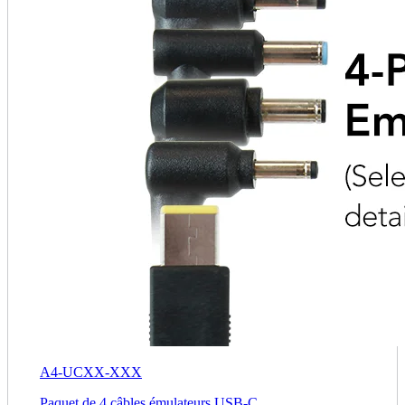
A4-UCXX-XXX
Paquet de 4 câbles émulateurs USB-C