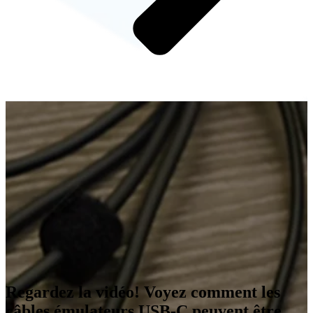
Regardez la vidéo! Voyez comment les
câbles émulateurs USB-C peuvent être