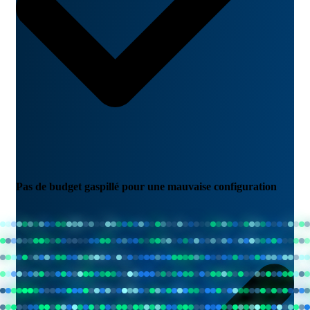
Pas de budget gaspillé pour une mauvaise configuration