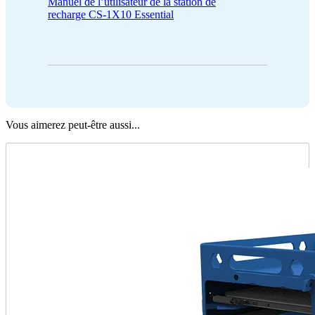
Manuel de l’utilisateur de la station de
recharge CS-1X10 Essential
Vous aimerez peut-être aussi...