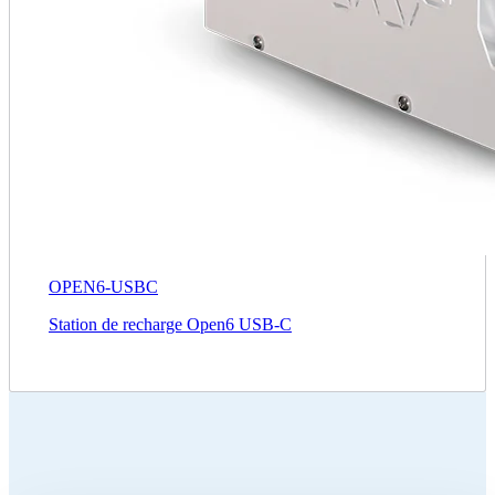
OPEN6-USBC
Station de recharge Open6 USB‑C