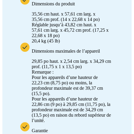
Dimensions du produit
35,56 cm haut. x 57,61 cm larg. x
35,56 cm prof. (14 x 22,68 x 14 po)
Réglable jusqu’à 43,82 cm haut. x
57,61 cm larg. x 45,72 cm prof. (17,25 x
22,68 x 18 po)
20,4 kg (45 lb)
Dimensions maximales de l’appareil
29,85 po haut. x 2,54 cm larg. x 34,29 cm
prof. (11,75 x 1 x 13,5 po)
Remarque :
Pour les appareils d’une hauteur de
22,23 cm (8,75 po) ou moins, la
profondeur maximale est de 39,37 cm
(15,5 po).
Pour les appareils d’une hauteur de
22,86 cm (9 po) à 29,85 cm (11,75 po), la
profondeur maximale est de 34,29 cm
(13,5 po) en raison du rebord supérieur de
l’unité.
Garantie