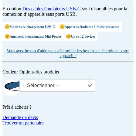
En option
Des câbles émulateurs USB-C
sont disponibles pour la
connexion d’appareils sans ports USB.
Stations de chargement USB-C
Appareils étudiants à faible puissance
Appareils d'enseignants Mid-Power
Up to 12 devices
Vous avez besoin d'aide pour déterminer les besoins en énergie de votre
appareil ?
Couleur
Options des produits
-- Sélectionner --
Prêt à acheter ?
Demande de devis
Trouver un partenaire