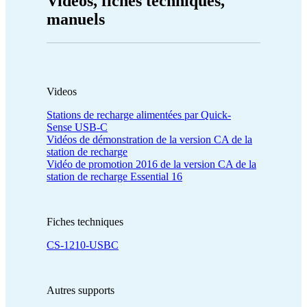
Vidéos, fiches techniques,
manuels
Videos
Stations de recharge alimentées par Quick-
Sense USB-C
Vidéos de démonstration de la version CA de la
station de recharge
Vidéo de promotion 2016 de la version CA de la
station de recharge Essential 16
Fiches techniques
CS-1210-USBC
Autres supports