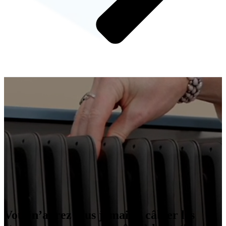
Vous n’aurez plus jamais à câbler les