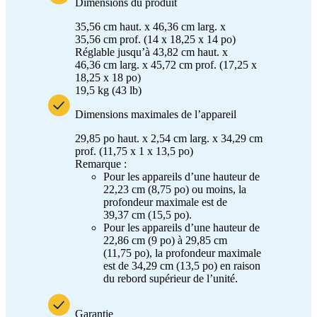
Dimensions du produit
35,56 cm haut. x 46,36 cm larg. x
35,56 cm prof. (14 x 18,25 x 14 po)
Réglable jusqu’à 43,82 cm haut. x
46,36 cm larg. x 45,72 cm prof. (17,25 x
18,25 x 18 po)
19,5 kg (43 lb)
Dimensions maximales de l’appareil
29,85 po haut. x 2,54 cm larg. x 34,29 cm
prof. (11,75 x 1 x 13,5 po)
Remarque :
Pour les appareils d’une hauteur de
22,23 cm (8,75 po) ou moins, la
profondeur maximale est de
39,37 cm (15,5 po).
Pour les appareils d’une hauteur de
22,86 cm (9 po) à 29,85 cm
(11,75 po), la profondeur maximale
est de 34,29 cm (13,5 po) en raison
du rebord supérieur de l’unité.
Garantie