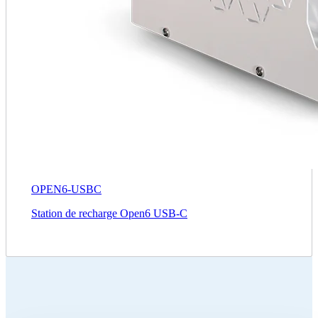
OPEN6-USBC
Station de recharge Open6 USB‑C