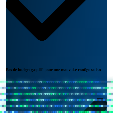
Pas de budget gaspillé pour une mauvaise configuration