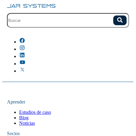
Campo de busqueda con sugerencias.
Buscar
No hay sugerencias porque el campo esta vacio.
Aprender
Estudios de caso
Blog
Noticias
Socios