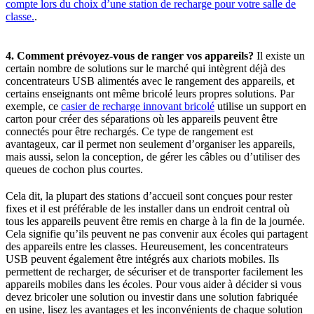
compte lors du choix d’une station de recharge pour votre salle de
classe.
.
4. Comment prévoyez-vous de ranger vos appareils?
Il existe un
certain nombre de solutions sur le marché qui intègrent déjà des
concentrateurs USB alimentés avec le rangement des appareils, et
certains enseignants ont même bricolé leurs propres solutions. Par
exemple, ce
casier de recharge innovant bricolé
utilise un support en
carton pour créer des séparations où les appareils peuvent être
connectés pour être rechargés. Ce type de rangement est
avantageux, car il permet non seulement d’organiser les appareils,
mais aussi, selon la conception, de gérer les câbles ou d’utiliser des
queues de cochon plus courtes.
Cela dit, la plupart des stations d’accueil sont conçues pour rester
fixes et il est préférable de les installer dans un endroit central où
tous les appareils peuvent être remis en charge à la fin de la journée.
Cela signifie qu’ils peuvent ne pas convenir aux écoles qui partagent
des appareils entre les classes. Heureusement, les concentrateurs
USB peuvent également être intégrés aux chariots mobiles. Ils
permettent de recharger, de sécuriser et de transporter facilement les
appareils mobiles dans les écoles. Pour vous aider à décider si vous
devez bricoler une solution ou investir dans une solution fabriquée
en usine, lisez les avantages et les inconvénients de chaque solution