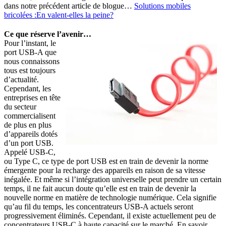
dans notre précédent article de blogue…
Solutions mobiles
bricolées :En valent-elles la peine?
Ce que réserve l’avenir…
Pour l’instant, le
port USB-A que
nous connaissons
tous est toujours
d’actualité.
Cependant, les
entreprises en tête
du secteur
commercialisent
de plus en plus
d’appareils dotés
d’un port USB.
Appelé USB-C,
ou Type C, ce type de port USB est en train de devenir la norme
émergente pour la recharge des appareils en raison de sa vitesse
inégalée. Et même si l’intégration universelle peut prendre un certain
temps, il ne fait aucun doute qu’elle est en train de devenir la
nouvelle norme en matière de technologie numérique. Cela signifie
qu’au fil du temps, les concentrateurs USB-A actuels seront
progressivement éliminés. Cependant, il existe actuellement peu de
concentrateurs USB-C à haute capacité sur le marché. En savoir