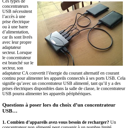
Ces types de
concentrateurs
USB nécessitent
l’accès à une
prise électrique
ou à une barre
d’alimentation,
car ils sont livrés
avec leur propre
adaptateur
secteur. Lorsque
le concentrateur
est branché sur le
secteur, son
adaptateur CA convertit l’énergie du courant alternatif en courant
continu pour alimenter les appareils connectés à ses ports USB. Cela
signifie qu’avec un concentrateur USB alimenté, tant qu’il y a des
prises électriques disponibles dans la salle de classe, le concentrateur
USB pourra alimenter les appareils périphériques.
Questions à poser lors du choix d’un concentrateur
USB…
1. Combien d’appareils avez-vous besoin de recharger?
Un
concentrateur non alimenté peut convenir à un nombre limité