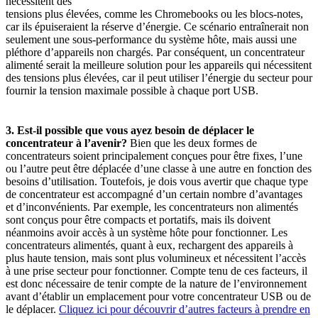
nécessitent des
tensions plus élevées, comme les Chromebooks ou les blocs-notes,
car ils épuiseraient la réserve d’énergie. Ce scénario entraînerait non
seulement une sous-performance du système hôte, mais aussi une
pléthore d’appareils non chargés. Par conséquent, un concentrateur
alimenté serait la meilleure solution pour les appareils qui nécessitent
des tensions plus élevées, car il peut utiliser l’énergie du secteur pour
fournir la tension maximale possible à chaque port USB.
3. Est-il possible que vous ayez besoin de déplacer le
concentrateur à l’avenir?
Bien que les deux formes de
concentrateurs soient principalement conçues pour être fixes, l’une
ou l’autre peut être déplacée d’une classe à une autre en fonction des
besoins d’utilisation. Toutefois, je dois vous avertir que chaque type
de concentrateur est accompagné d’un certain nombre d’avantages
et d’inconvénients. Par exemple, les concentrateurs non alimentés
sont conçus pour être compacts et portatifs, mais ils doivent
néanmoins avoir accès à un système hôte pour fonctionner. Les
concentrateurs alimentés, quant à eux, rechargent des appareils à
plus haute tension, mais sont plus volumineux et nécessitent l’accès
à une prise secteur pour fonctionner. Compte tenu de ces facteurs, il
est donc nécessaire de tenir compte de la nature de l’environnement
avant d’établir un emplacement pour votre concentrateur USB ou de
le déplacer.
Cliquez ici pour découvrir d’autres facteurs à prendre en