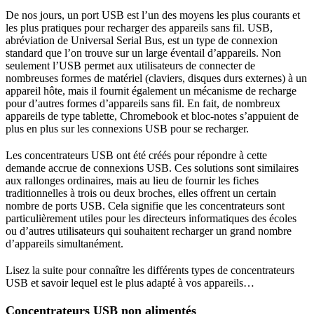
De nos jours, un port USB est l’un des moyens les plus courants et
les plus pratiques pour recharger des appareils sans fil. USB,
abréviation de Universal Serial Bus, est un type de connexion
standard que l’on trouve sur un large éventail d’appareils. Non
seulement l’USB permet aux utilisateurs de connecter de
nombreuses formes de matériel (claviers, disques durs externes) à un
appareil hôte, mais il fournit également un mécanisme de recharge
pour d’autres formes d’appareils sans fil. En fait, de nombreux
appareils de type tablette, Chromebook et bloc-notes s’appuient de
plus en plus sur les connexions USB pour se recharger.
Les concentrateurs USB ont été créés pour répondre à cette
demande accrue de connexions USB. Ces solutions sont similaires
aux rallonges ordinaires, mais au lieu de fournir les fiches
traditionnelles à trois ou deux broches, elles offrent un certain
nombre de ports USB. Cela signifie que les concentrateurs sont
particulièrement utiles pour les directeurs informatiques des écoles
ou d’autres utilisateurs qui souhaitent recharger un grand nombre
d’appareils simultanément.
Lisez la suite pour connaître les différents types de concentrateurs
USB et savoir lequel est le plus adapté à vos appareils…
Concentrateurs USB non alimentés