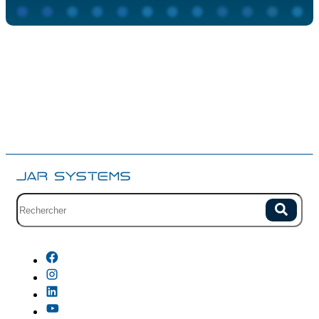
Champ de recherche avec suggestions.
Recherch
Aucune suggestion car le champ est vide.