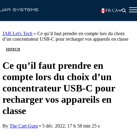
FR-CA
JAR Let's Tech
»
Ce qu’il faut prendre en compte lors du choix
d’un concentrateur USB-C pour recharger vos appareils en classe
EDTECH
Ce qu’il faut prendre en
compte lors du choix d’un
concentrateur USB-C pour
recharger vos appareils en
classe
By
The Cart Guru
•
5 déc. 2022, 17 h 58 min 25 s