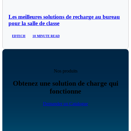
Les meilleures solutions de recharge au bureau
pour la salle de classe
EDTECH
10 MINUTE READ
Nos produits
Obtenez une solution de charge qui
fonctionne
Demander un Catalogue