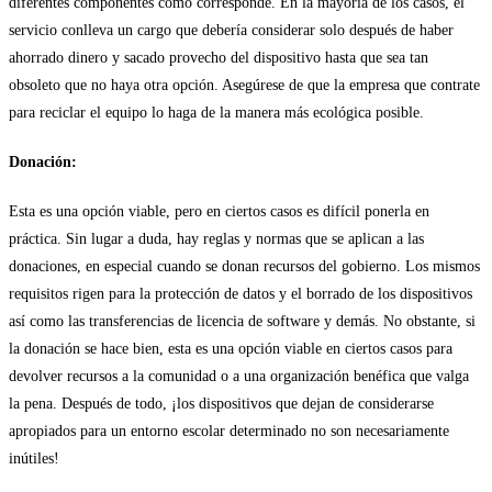
diferentes componentes como corresponde. En la mayoría de los casos, el
servicio conlleva un cargo que debería considerar solo después de haber
ahorrado dinero y sacado provecho del dispositivo hasta que sea tan
obsoleto que no haya otra opción. Asegúrese de que la empresa que contrate
para reciclar el equipo lo haga de la manera más ecológica posible.
Donación:
Esta es una opción viable, pero en ciertos casos es difícil ponerla en
práctica. Sin lugar a duda, hay reglas y normas que se aplican a las
donaciones, en especial cuando se donan recursos del gobierno. Los mismos
requisitos rigen para la protección de datos y el borrado de los dispositivos
así como las transferencias de licencia de software y demás. No obstante, si
la donación se hace bien, esta es una opción viable en ciertos casos para
devolver recursos a la comunidad o a una organización benéfica que valga
la pena. Después de todo, ¡los dispositivos que dejan de considerarse
apropiados para un entorno escolar determinado no son necesariamente
inútiles!