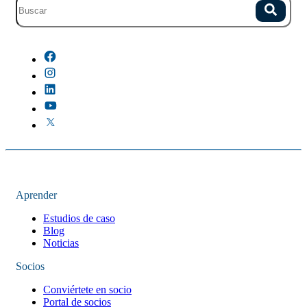
Campo de busqueda con sugerencias.
Buscar
No hay sugerencias porque el campo esta vacio.
Aprender
Estudios de caso
Blog
Noticias
Socios
Conviértete en socio
Portal de socios