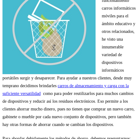
funcionamiento
carros informáticos
móviles para el
ámbito educativo y
otros relacionados,
he visto una
innumerable
variedad de
dispositivos
informáticos
portátiles surgir y desaparecer. Para ayudar a nuestros clientes, desde muy
temprano decidimos brindarles
carros de almacenamiento y carga con la
suficiente versatilidad
como para poder reutilizarlos para muchos cambios
de dispositivos y reducir así los residuos electrónicos. Eso permite a los
clientes ahorrar mucho dinero, pues no tienen que comprar un nuevo carro,
gabinete o mueble por cada nuevo conjunto de dispositivos, pero también
hay otras formas de ahorrar cuando se cambian los dispositivos.
Para abordar debidamente los métodos de ahorro, debemos preguntarnos: