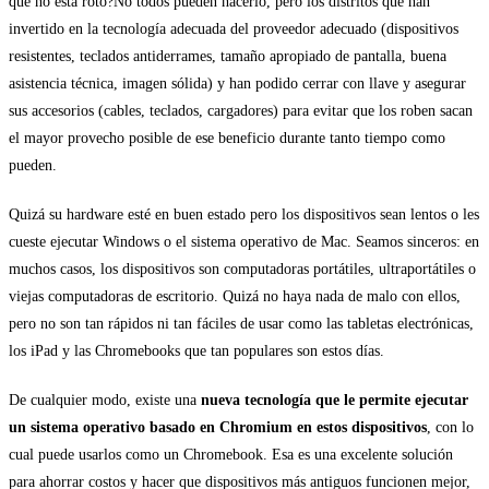
que no está roto?No todos pueden hacerlo, pero los distritos que han
invertido en la tecnología adecuada del proveedor adecuado (dispositivos
resistentes, teclados antiderrames, tamaño apropiado de pantalla, buena
asistencia técnica, imagen sólida) y han podido cerrar con llave y asegurar
sus accesorios (cables, teclados, cargadores) para evitar que los roben sacan
el mayor provecho posible de ese beneficio durante tanto tiempo como
pueden.
Quizá su hardware esté en buen estado pero los dispositivos sean lentos o les
cueste ejecutar Windows o el sistema operativo de Mac. Seamos sinceros: en
muchos casos, los dispositivos son computadoras portátiles, ultraportátiles o
viejas computadoras de escritorio. Quizá no haya nada de malo con ellos,
pero no son tan rápidos ni tan fáciles de usar como las tabletas electrónicas,
los iPad y las Chromebooks que tan populares son estos días.
De cualquier modo, existe una
nueva tecnología que le permite ejecutar
un sistema operativo basado en Chromium en estos dispositivos
, con lo
cual puede usarlos como un Chromebook. Esa es una excelente solución
para ahorrar costos y hacer que dispositivos más antiguos funcionen mejor,