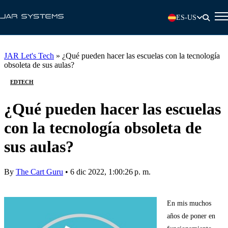
ES-US
JAR Let's Tech
»
¿Qué pueden hacer las escuelas con la tecnología
obsoleta de sus aulas?
EDTECH
¿Qué pueden hacer las escuelas
con la tecnología obsoleta de
sus aulas?
By
The Cart Guru
•
6 dic 2022, 1:00:26 p. m.
En mis muchos
años de poner en