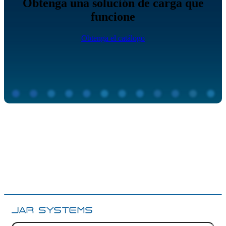
Obtenga una solución de carga que
funcione
Obtenga el catálogo