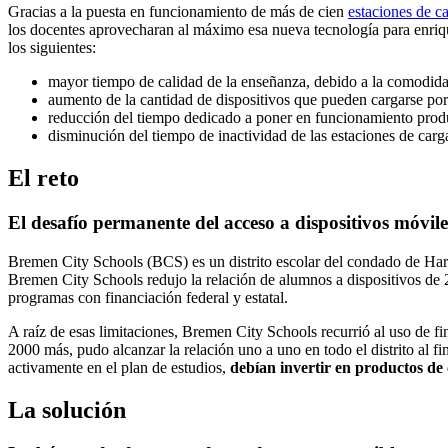
Gracias a la puesta en funcionamiento de más de cien
estaciones de c
los docentes aprovecharan al máximo esa nueva tecnología para enrique
los siguientes:
mayor tiempo de calidad de la enseñanza, debido a la comodidad 
aumento de la cantidad de dispositivos que pueden cargarse por 
reducción del tiempo dedicado a poner en funcionamiento produc
disminución del tiempo de inactividad de las estaciones de carga
El reto
El desafío permanente del acceso a dispositivos móvil
Bremen City Schools (BCS) es un distrito escolar del condado de Hara
Bremen City Schools redujo la relación de alumnos a dispositivos de 2.
programas con financiación federal y estatal.
A raíz de esas limitaciones, Bremen City Schools recurrió al uso de 
2000 más, pudo alcanzar la relación uno a uno en todo el distrito al fi
activamente en el plan de estudios,
debían invertir en productos de 
La solución