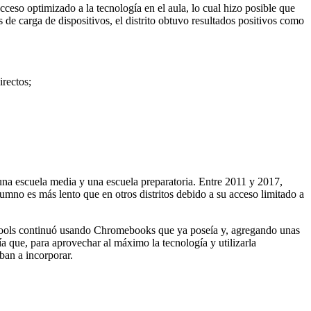
eso optimizado a la tecnología en el aula, lo cual hizo posible que
e carga de dispositivos, el distrito obtuvo resultados positivos como
irectos;
una escuela media y una escuela preparatoria. Entre 2011 y 2017,
lumno es más lento que en otros distritos debido a su acceso limitado a
Schools continuó usando Chromebooks que ya poseía y, agregando unas
ía que,
para aprovechar al máximo la tecnología y utilizarla
iban a incorporar.