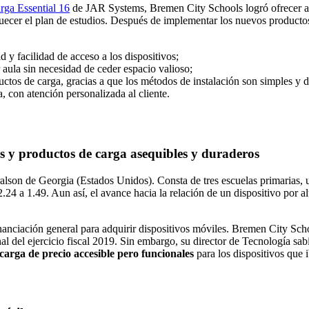
arga Essential 16
de JAR Systems, Bremen City Schools logró ofrecer acc
cer el plan de estudios. Después de implementar los nuevos productos d
y facilidad de acceso a los dispositivos;
aula sin necesidad de ceder espacio valioso;
tos de carga, gracias a que los métodos de instalación son simples y d
, con atención personalizada al cliente.
es y productos de carga asequibles y duraderos
lson de Georgia (Estados Unidos). Consta de tres escuelas primarias, 
24 a 1.49. Aun así, el avance hacia la relación de un dispositivo por a
financiación general para adquirir dispositivos móviles. Bremen City 
nal del ejercicio fiscal 2019. Sin embargo, su director de Tecnología sab
carga de precio accesible pero funcionales
para los dispositivos que 