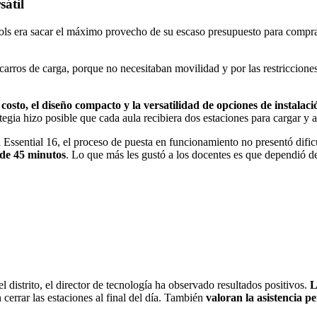
sátil
hools era sacar el máximo provecho de su escaso presupuesto para compr
arros de carga, porque no necesitaban movilidad y por las restriccione
 costo, el diseño compacto y la versatilidad de opciones de instalaci
egia hizo posible que cada aula recibiera dos estaciones para cargar y a
 Essential 16,
el proceso de puesta en funcionamiento no presentó dific
 de 45 minutos
. Lo que más les gustó a los docentes es que dependió de 
distrito, el director de tecnología ha observado resultados positivos.
L
cerrar las estaciones al final del día.
También
valoran la asistencia 