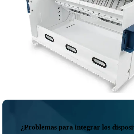
¿Problemas para integrar los disposit