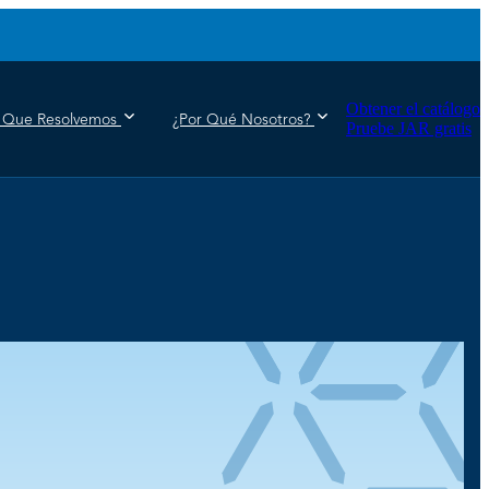
Obtener el catálogo
 Que Resolvemos
¿Por Qué Nosotros?
Pruebe JAR gratis