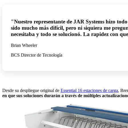
"Nuestro representante de JAR Systems hizo todo 
sido mucho más difícil, pero ni siquiera me pregu
necesitaba y todo se solucionó. La rapidez con q
Brian Wheeler
BCS Director de Tecnología
Desde su despliegue original de
Essential 16 estaciones de carga
, Bre
en que sus soluciones durarán a través de múltiples actualizacione