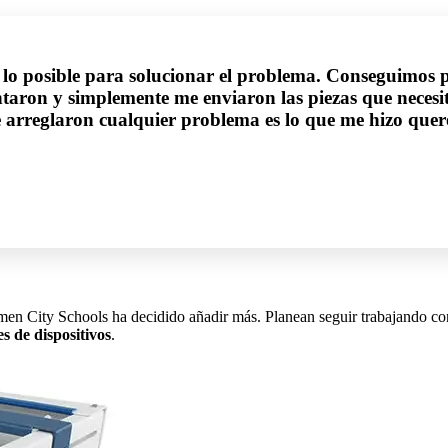
lo posible para solucionar el problema. Conseguimos p
ntaron y simplemente me enviaron las piezas que necesit
ue arreglaron cualquier problema es lo que me hizo que
men City Schools ha decidido añadir más. Planean seguir trabajando co
s de dispositivos
.