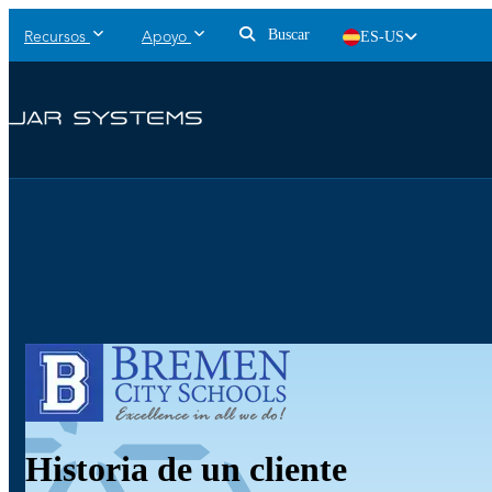
Buscar
ES-US
Recursos
Apoyo
Historia de un cliente