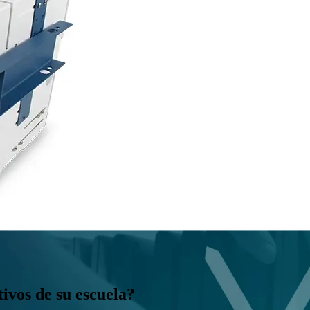
ivos de su escuela?