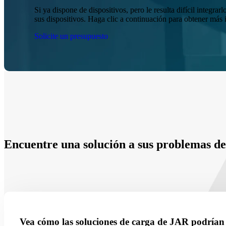
Si ya dispone de dispositivos, pero le resulta difícil integ
sus dispositivos. Haga clic a continuación para obtener má
Solicite un presupuesto
Encuentre una solución a sus problemas de
Vea cómo las soluciones de carga de JAR podrían