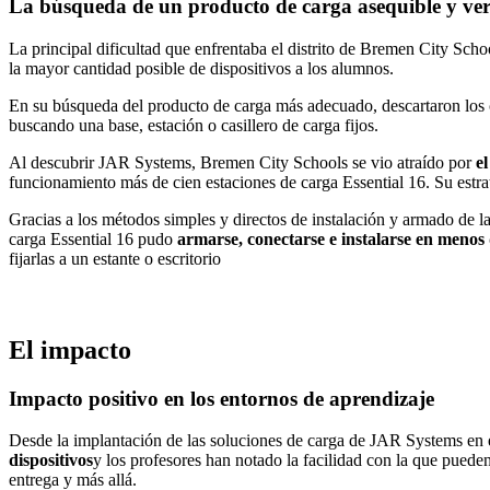
La búsqueda de un producto de carga asequible y ver
La principal dificultad que enfrentaba el distrito de Bremen City Sc
la mayor cantidad posible de dispositivos a los alumnos.
En su búsqueda del producto de carga más adecuado, descartaron los c
buscando una base, estación o casillero de carga fijos.
Al descubrir JAR Systems, Bremen City Schools se vio atraído por
el
funcionamiento más de cien estaciones de carga Essential 16. Su estrat
Gracias a los métodos simples y directos de instalación y armado de la
carga Essential 16 pudo
armarse, conectarse e instalarse en menos
fijarlas a un estante o escritorio
El impacto
Impacto positivo en los entornos de aprendizaje
Desde la implantación de las soluciones de carga de JAR Systems en el 
dispositivos
y los profesores han notado la facilidad con la que pueden 
entrega y más allá.