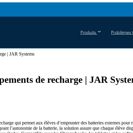
Produits
Problèmes 
arge | JAR Systems
ipements de recharge | JAR Syst
charge qui permet aux élèves d’emprunter des batteries externes pour r
geant l’autonomie de la batterie, la solution assure que chaque élève dis