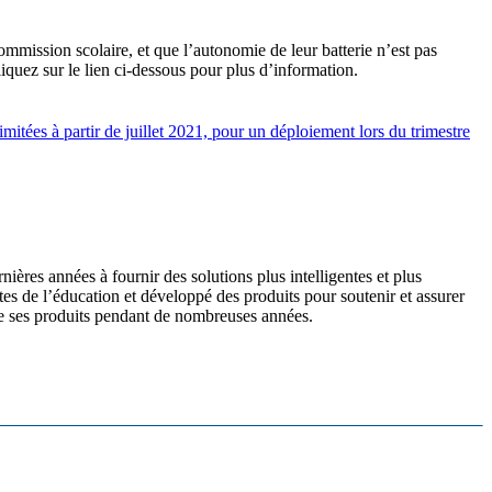
commission scolaire, et que l’autonomie de leur batterie n’est pas
quez sur le lien ci-dessous pour plus d’information.
mitées à partir de juillet 2021, pour un déploiement lors du trimestre
ères années à fournir des solutions plus intelligentes et plus
es de l’éducation et développé des produits pour soutenir et assurer
é de ses produits pendant de nombreuses années.