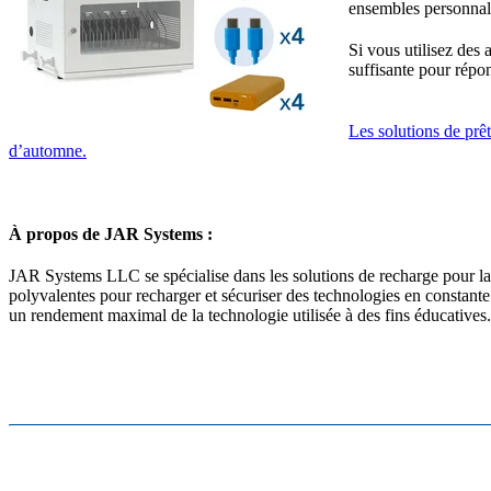
ensembles personnalis
Si vous utilisez des 
suffisante pour répo
Les solutions de prêt
d’automne.
À propos de JAR Systems :
JAR Systems LLC se spécialise dans les solutions de recharge pour la t
polyvalentes pour recharger et sécuriser des technologies en constante
un rendement maximal de la technologie utilisée à des fins éducatives. L