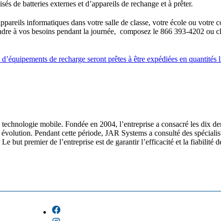
és de batteries externes et d’appareils de rechange et à prêter.
appareils informatiques dans votre salle de classe, votre école ou votre 
ndre à vos besoins pendant la journée, composez le 866 393-4202 ou cli
 d’équipements de recharge seront prêtes à être expédiées en quantités li
echnologie mobile. Fondée en 2004, l’entreprise a consacré les dix derni
 évolution. Pendant cette période, JAR Systems a consulté des spécialist
e but premier de l’entreprise est de garantir l’efficacité et la fiabilit