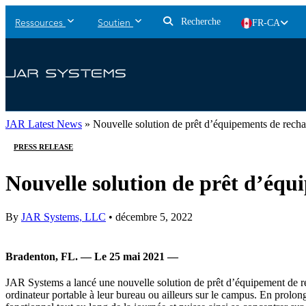
Recherche
FR-CA
Ressources
Soutien
JAR Latest News
»
Nouvelle solution de prêt d’équipements de rech
PRESS RELEASE
Nouvelle solution de prêt d’équ
By
JAR Systems, LLC
•
décembre 5, 2022
Bradenton, FL. — Le 25 mai 2021 —
JAR Systems a lancé une nouvelle solution de prêt d’équipement de re
ordinateur portable à leur bureau ou ailleurs sur le campus. En prolon