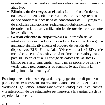
estudiantes, fomentando un entorno educativo más dinámico y
atractivo.
Eliminación de riesgos en el aula:
La introducción de los
bancos de alimentación de carga activa de JAR Systems ha
dejado obsoleta la necesidad de adaptadores de CA y regletas
de enchufes tradicionales, reduciendo notablemente el
desorden en las aulas y mitigando los riesgos de tropiezo entre
los estudiantes.
Gestión eficiente de dispositivos:
La utilización de las
intuitivas luces indicadoras de estado de los carros de carga ha
agilizado significativamente el proceso de gestión de
dispositivos. El Sr. Flint señala: "Observar una luz LED verde
me indica que un dispositivo está totalmente cargado y listo
para su uso en el aula. El código de colores de las luces -
blanco para listo para cargar, azul para en proceso de carga y
verde para carga completa- es sencillo, lo que facilita la
adopción de la tecnología".
Esta implementación estratégica de carga y gestión de dispositivos
por parte de JAR Systems ha revolucionado el entorno del aula en
Westside High School, garantizando que el enfoque en la educación
y la interacción de los estudiantes permanezca a la vanguardia de la
experiencia docente.