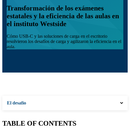
Transformación de los exámenes
estatales y la eficiencia de las aulas en
el instituto Westside
Cómo USB-C y las soluciones de carga en el escritorio
resolvieron los desafíos de carga y agilizaron la eficiencia en el
aula.
El desafío
TABLE OF CONTENTS