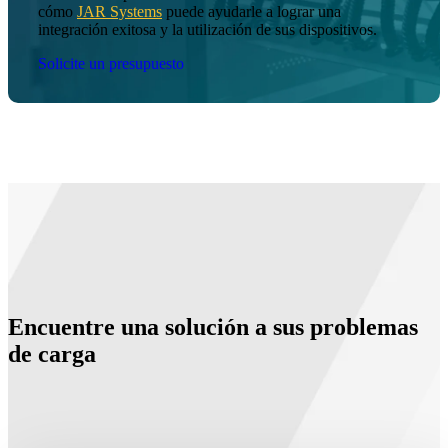
cómo
JAR Systems
puede ayudarle a lograr una
integración exitosa y la utilización de sus dispositivos.
Solicite un presupuesto
Encuentre una solución a sus problemas
de carga