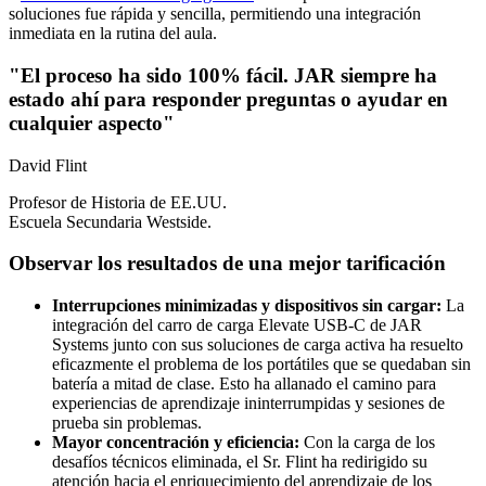
soluciones fue rápida y sencilla, permitiendo una integración
inmediata en la rutina del aula.
"El proceso ha sido 100% fácil. JAR siempre ha
estado ahí para responder preguntas o ayudar en
cualquier aspecto"
David Flint
Profesor de Historia de EE.UU.
Escuela Secundaria Westside.
Observar los resultados de una mejor tarificación
Interrupciones minimizadas y dispositivos sin cargar:
La
integración del carro de carga Elevate USB-C de JAR
Systems junto con sus soluciones de carga activa ha resuelto
eficazmente el problema de los portátiles que se quedaban sin
batería a mitad de clase. Esto ha allanado el camino para
experiencias de aprendizaje ininterrumpidas y sesiones de
prueba sin problemas.
Mayor concentración y eficiencia:
Con la carga de los
desafíos técnicos eliminada, el Sr. Flint ha redirigido su
atención hacia el enriquecimiento del aprendizaje de los