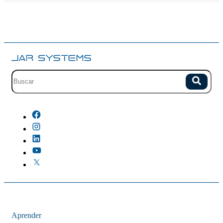
Campo de busqueda con sugerencias.
Buscar
No hay sugerencias porque el campo esta vacio.
Aprender