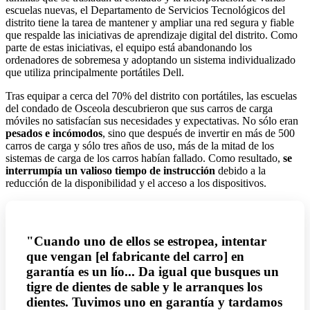
escuelas nuevas, el Departamento de Servicios Tecnológicos del
distrito tiene la tarea de mantener y ampliar una red segura y fiable
que respalde las iniciativas de aprendizaje digital del distrito. Como
parte de estas iniciativas, el equipo está abandonando los
ordenadores de sobremesa y adoptando un sistema individualizado
que utiliza principalmente portátiles Dell.
Tras equipar a cerca del 70% del distrito con portátiles, las escuelas
del condado de Osceola descubrieron que sus carros de carga
móviles no satisfacían sus necesidades y expectativas. No sólo eran
pesados e incómodos
, sino que después de invertir en más de 500
carros de carga y sólo tres años de uso, más de la mitad de los
sistemas de carga de los carros habían fallado. Como resultado,
se
interrumpía un valioso tiempo de instrucción
debido a la
reducción de la disponibilidad y el acceso a los dispositivos.
"Cuando uno de ellos se estropea, intentar
que vengan [el fabricante del carro] en
garantía es un lío... Da igual que busques un
tigre de dientes de sable y le arranques los
dientes. Tuvimos uno en garantía y tardamos