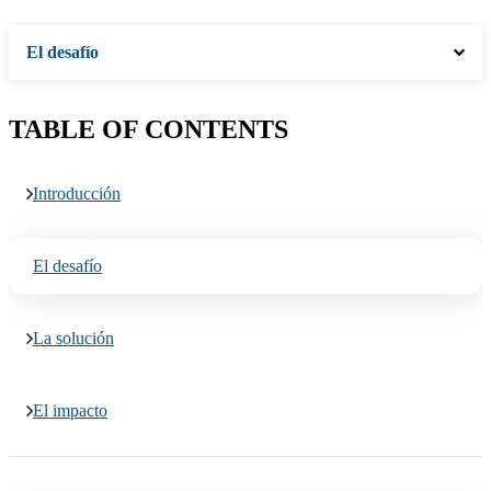
El desafío
TABLE OF CONTENTS
Introducción
El desafío
La solución
El impacto