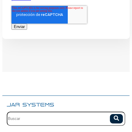
Campo de busqueda con sugerencias.
Buscar
No hay sugerencias porque el campo esta vacio.