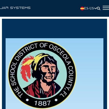
ES-US