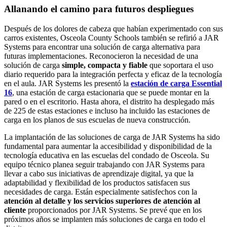
Allanando el camino para futuros despliegues
Después de los dolores de cabeza que habían experimentado con sus
carros existentes, Osceola County Schools también se refirió a JAR
Systems para encontrar una solución de carga alternativa para
futuras implementaciones. Reconocieron la necesidad de una
solución de carga
simple, compacta y fiable
que soportara el uso
diario requerido para la integración perfecta y eficaz de la tecnología
en el aula. JAR Systems les presentó la
estación de carga Essential
16
, una estación de carga estacionaria que se puede montar en la
pared o en el escritorio. Hasta ahora, el distrito ha desplegado más
de 225 de estas estaciones e incluso ha incluido las estaciones de
carga en los planos de sus escuelas de nueva construcción.
La implantación de las soluciones de carga de JAR Systems ha sido
fundamental para aumentar la accesibilidad y disponibilidad de la
tecnología educativa en las escuelas del condado de Osceola. Su
equipo técnico planea seguir trabajando con JAR Systems para
llevar a cabo sus iniciativas de aprendizaje digital, ya que la
adaptabilidad y flexibilidad de los productos satisfacen sus
necesidades de carga. Están especialmente satisfechos con la
atención al detalle y los servicios superiores de atención al
cliente
proporcionados por JAR Systems. Se prevé que en los
próximos años se implanten más soluciones de carga en todo el