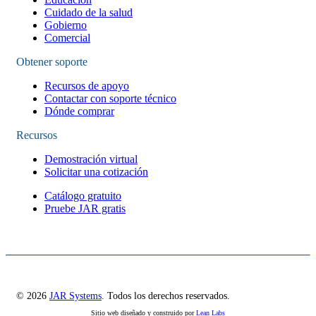
Cuidado de la salud
Gobierno
Comercial
Obtener soporte
Recursos de apoyo
Contactar con soporte técnico
Dónde comprar
Recursos
Demostración virtual
Solicitar una cotización
Catálogo gratuito
Pruebe JAR gratis
© 2026
JAR Systems
. Todos los derechos reservados.
Sitio web diseñado y construido por
Lean Labs