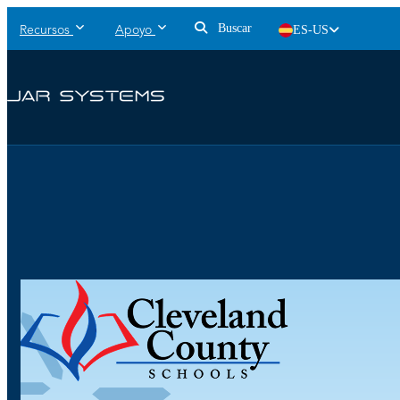
Buscar
ES-US
Recursos
Apoyo