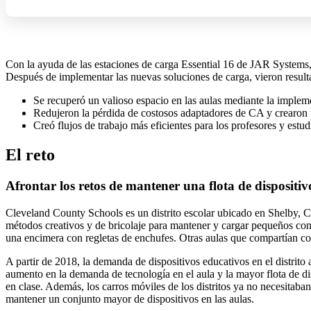
Con la ayuda de las estaciones de carga Essential 16 de JAR Systems, l
Después de implementar las nuevas soluciones de carga, vieron result
Se recuperó un valioso espacio en las aulas mediante la imple
Redujeron la pérdida de costosos adaptadores de CA y crearon 
Creó flujos de trabajo más eficientes para los profesores y estud
El reto
Afrontar los retos de mantener una flota de dispositiv
Cleveland County Schools es un distrito escolar ubicado en Shelby, C
métodos creativos y de bricolaje para mantener y cargar pequeños conju
una encimera con regletas de enchufes. Otras aulas que compartían con
A partir de 2018, la demanda de dispositivos educativos en el distrito
aumento en la demanda de tecnología en el aula y la mayor flota de di
en clase. Además, los carros móviles de los distritos ya no necesitaba
mantener un conjunto mayor de dispositivos en las aulas.