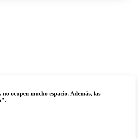
es no ocupen mucho espacio. Además, las
a".