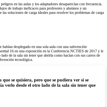
peligros en las aulas y los adaptadores desaparecían con frecuencia.
jos de trabajo ineficaces para profesores y alumnos y un
e las soluciones de carga ideales para resolver los problemas de carga
nte habían desplegado en una sola aula con una subvención
ssential 16 en una exposición en la Conferencia NCTIES de 2017 y le
 lado de la sala sin tener que abrirla como hacían con sus carros de
ubvención tecnológica.
ue se quisiera, pero que se pudiera ver si se
 verlo desde el otro lado de la sala sin tener que