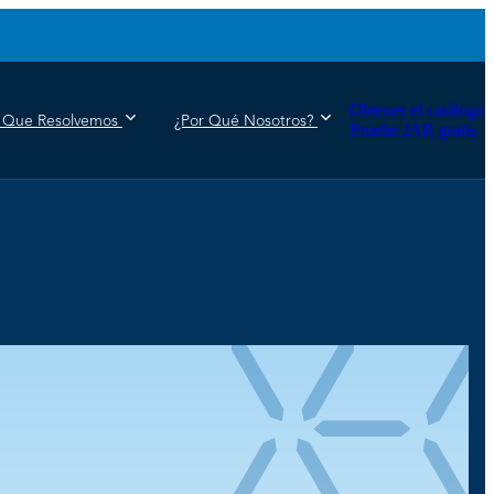
Obtener el catálogo
 Que Resolvemos
¿Por Qué Nosotros?
Pruebe JAR gratis