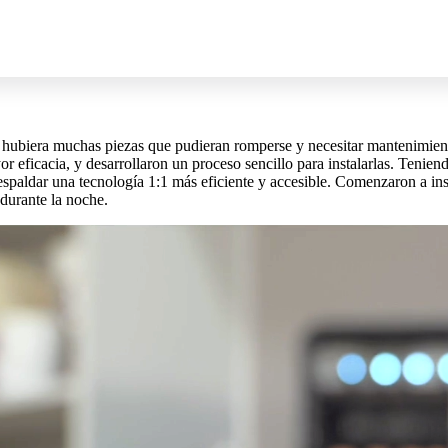
o hubiera muchas piezas que pudieran romperse y necesitar mantenimiento
 eficacia, y desarrollaron un proceso sencillo para instalarlas. Teniend
respaldar una tecnología 1:1 más eficiente y accesible. Comenzaron a ins
durante la noche.