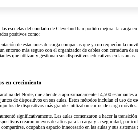
as escuelas del condado de Cleveland han podido mejorar la carga en las
ados positivos como:
mentación de estaciones de carga compactas que ya no requerían la movi
un entorno más seguro con el organizador de cables con cerradura de s
iantes que utilizan y gestionan sus dispositivos educativos en las aulas.
os en crecimiento
arolina del Norte, que atiende a aproximadamente 14,500 estudiantes a 
ntos de dispositivos en sus aulas. Estos métodos incluían el uso de esc
juntos de dispositivos más grandes utilizaban carros de carga móviles.
 aumentó significativamente. Las aulas comenzaron a hacer la transición d
spositivos crearon nuevos desafíos para la carga y la seguridad, partic
n compartirse, ocupaban espacio innecesario en las aulas y sus sistemas 