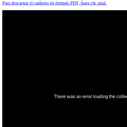
Para descargar el catálogo en formato PDF, haga clic aquí.