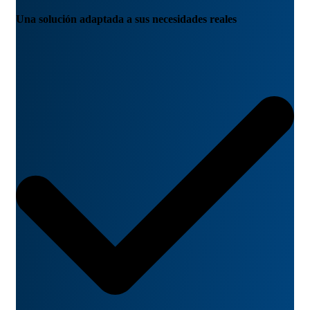
Una solución adaptada a sus necesidades reales