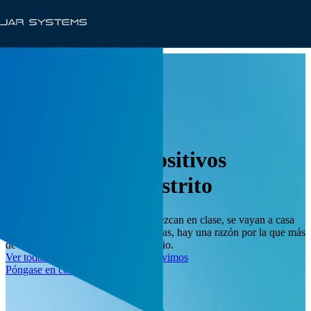
SOLUCIONES
Elimine los dispositivos
muertos en su distrito
Ya sea que sus dispositivos permanezcan en clase, se vayan a casa
con los estudiantes o floten entre salas, hay una razón por la que más
de 1000 distritos han hecho el cambio.
Ver todas las industrias a las que servimos
Póngase en contacto