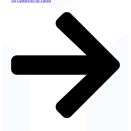
Su cuaderno de carga