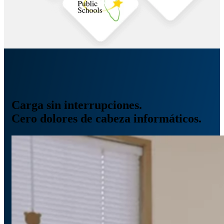
Carga sin interrupciones.
Cero dolores de cabeza informáticos.