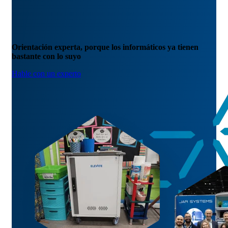
Orientación experta, porque los informáticos ya tienen
bastante con lo suyo
Hable con un experto