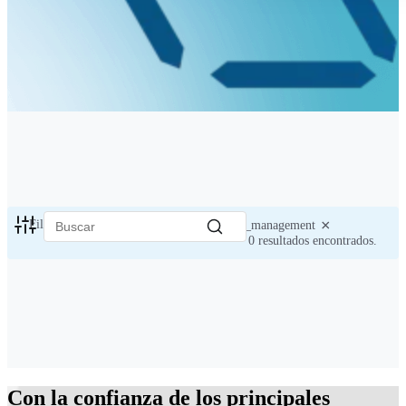
×
Filtros activos:
multi-device_charging_and_management
0
resultados encontrados.
Con la confianza de los principales