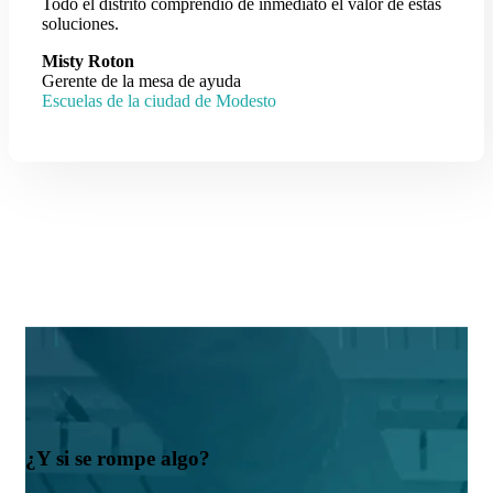
Todo el distrito comprendió de inmediato el valor de estas
soluciones.
Misty Roton
Gerente de la mesa de ayuda
Escuelas de la ciudad de Modesto
¿Y si se rompe algo?