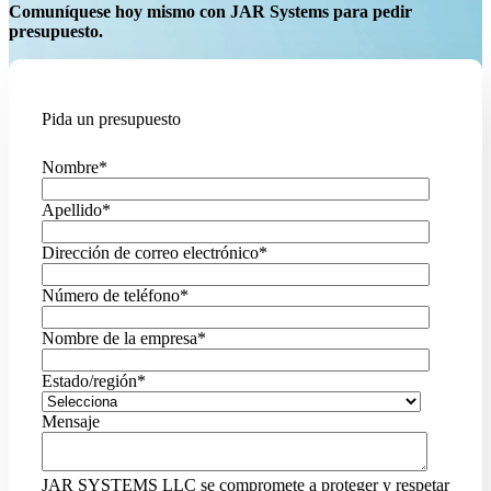
Comuníquese hoy mismo con JAR Systems para pedir
presupuesto.
Pida un presupuesto
Nombre
*
Apellido
*
Dirección de correo electrónico
*
Número de teléfono
*
Nombre de la empresa
*
Estado/región
*
Mensaje
JAR SYSTEMS LLC se compromete a proteger y respetar