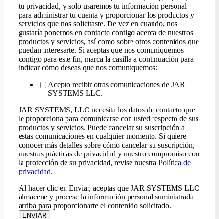
tu privacidad, y solo usaremos tu información personal
para administrar tu cuenta y proporcionar los productos y
servicios que nos solicitaste. De vez en cuando, nos
gustaría ponernos en contacto contigo acerca de nuestros
productos y servicios, así como sobre otros contenidos que
puedan interesarte. Si aceptas que nos comuniquemos
contigo para este fin, marca la casilla a continuación para
indicar cómo deseas que nos comuniquemos:
Acepto recibir otras comunicaciones de JAR
SYSTEMS LLC.
JAR SYSTEMS, LLC necesita los datos de contacto que
le proporciona para comunicarse con usted respecto de sus
productos y servicios. Puede cancelar su suscripción a
estas comunicaciones en cualquier momento. Si quiere
conocer más detalles sobre cómo cancelar su suscripción,
nuestras prácticas de privacidad y nuestro compromiso con
la protección de su privacidad, revise nuestra
Política de
privacidad
.
Encuentre un producto que satisfaga las
Al hacer clic en Enviar, aceptas que JAR SYSTEMS LLC
almacene y procese la información personal suministrada
necesidades de sus distritos
arriba para proporcionarte el contenido solicitado.